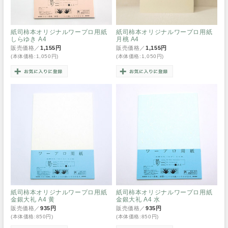
紙司柿本オリジナルワープロ用紙
紙司柿本オリジナルワープロ用紙
しらゆき A4
月桃 A4
販売価格／
1,155円
販売価格／
1,155円
(本体価格:1,050円)
(本体価格:1,050円)
紙司柿本オリジナルワープロ用紙
紙司柿本オリジナルワープロ用紙
金銀大礼 A4 黄
金銀大礼 A4 水
販売価格／
935円
販売価格／
935円
(本体価格:850円)
(本体価格:850円)