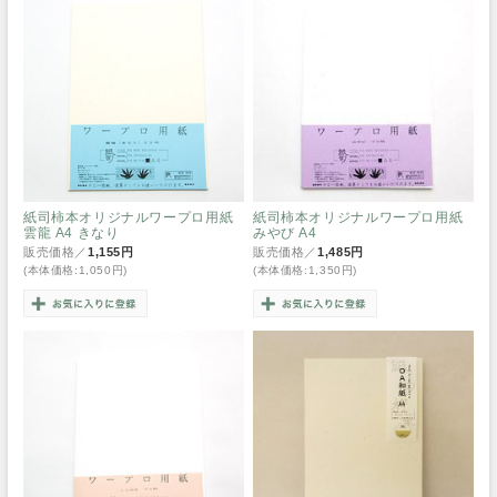
紙司柿本オリジナルワープロ用紙
紙司柿本オリジナルワープロ用紙
雲龍 A4 きなり
みやび A4
販売価格／
1,155円
販売価格／
1,485円
(本体価格:1,050円)
(本体価格:1,350円)