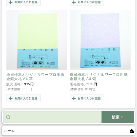
紙司柿本オリジナルワープロ用紙
紙司柿本オリジナルワープロ用紙
金銀大礼 A4 草
金銀大礼 A4 紫
販売価格／
935円
販売価格／
935円
(本体価格:850円)
(本体価格:850円)
ホーム