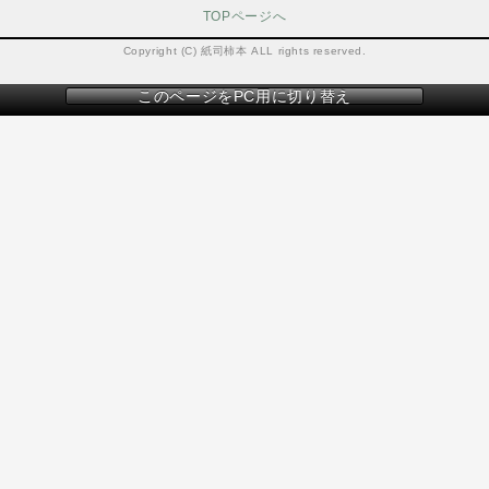
TOPページへ
Copyright (C) 紙司柿本 ALL rights reserved.
このページをPC用に切り替え