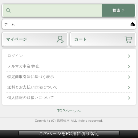
ホーム
マイページ
カート
ログイン
メルマガ申込/停止
特定商取引法に基づく表示
送料とお支払い方法について
個人情報の取扱いについて
TOPページへ
Copyright (C) 紙司柿本 ALL rights reserved.
このページをPC用に切り替え