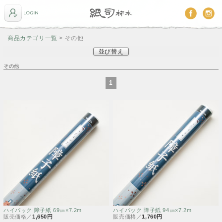
商品カテゴリ一覧
> その他
並び替え
その他
1
ハイパック 障子紙 69㎝×7.2m
ハイパック 障子紙 94㎝×7.2m
販売価格／
1,650円
販売価格／
1,760円