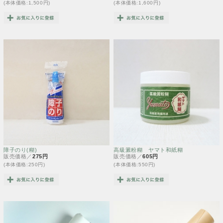
(本体価格:1,500円)
(本体価格:1,600円)
障子のり(糊)
高級澱粉糊 ヤマト和紙糊
販売価格／
275円
販売価格／
605円
(本体価格:250円)
(本体価格:550円)