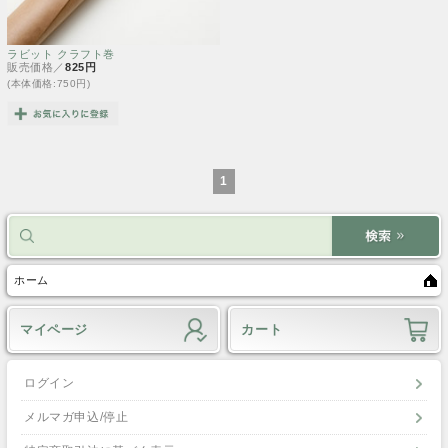
ラビット クラフト巻
販売価格／
825円
(本体価格:750円)
1
ホーム
マイページ
カート
ログイン
メルマガ申込/停止