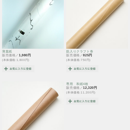
薄葉紙
筋入りクラフト巻
販売価格／
1,980円
販売価格／
825円
(本体価格:1,800円)
(本体価格:750円)
専用 和紙4枚
販売価格／
12,320円
(本体価格:11,200円)