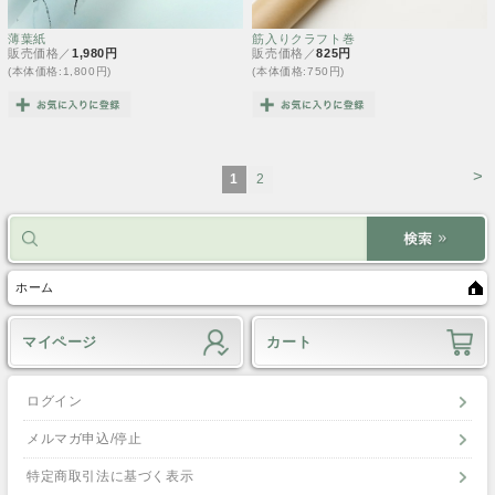
薄葉紙
筋入りクラフト巻
販売価格／
1,980円
販売価格／
825円
(本体価格:1,800円)
(本体価格:750円)
>
1
2
ホーム
マイページ
カート
ログイン
メルマガ申込/停止
特定商取引法に基づく表示