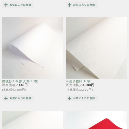
機械抄き奉書 大杉 10枚
手漉き檀紙 10枚
販売価格／
440円
販売価格／
3,300円
(本体価格:400円)
(本体価格:3,000円)