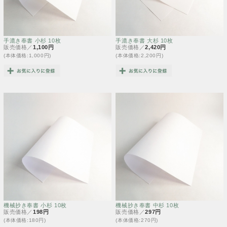
手漉き奉書 小杉 10枚
手漉き奉書 大杉 10枚
販売価格／
1,100円
販売価格／
2,420円
(本体価格:1,000円)
(本体価格:2,200円)
機械抄き奉書 小杉 10枚
機械抄き奉書 中杉 10枚
販売価格／
198円
販売価格／
297円
(本体価格:180円)
(本体価格:270円)