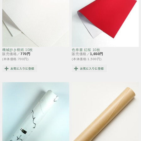
機械抄き檀紙 10枚
色奉書 紅桜 10枚
販売価格／
770円
販売価格／
1,650円
(本体価格:700円)
(本体価格:1,500円)