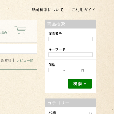
紙司柿本について
ご利用ガイド
商品検索
の場合
商品番号
キーワード
新着順
レビュー順
価格
～
円
カテゴリー
和紙