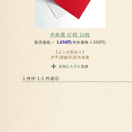
色奉書 紅桜 10枚
販売価格／
1,650円
(本体価格:1,500円)
【まとめ割あり】
伊予(愛媛県)産色奉書
1 件中 1-1 件表示