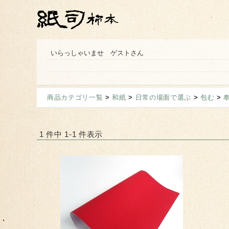
いらっしゃいませ ゲストさん
商品カテゴリ一覧
>
和紙
>
日常の場面で選ぶ
>
包む
>
1 件中 1-1 件表示