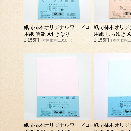
紙司柿本オリジナルワープロ
紙司柿本オリジ
用紙 雲龍 A4 きなり
用紙 しらゆき A
1,155円
1,155円
(本体価格:1,050円)
(本体価格:1,
紙司柿本オリジナルワープロ
紙司柿本オリジ