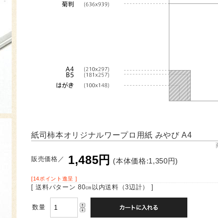
紙司柿本オリジナルワープロ用紙 みやび A4
1,485円
販売価格／
(本体価格:1,350円)
[14ポイント進呈 ]
[ 送料パターン 80㎝以内送料（3辺計） ]
数量