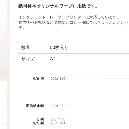
紙司柿本オリジナルワープロ用紙です。
インクジェット、レーザープリンターに対応しています。
案内状やお礼状など味気ないコピー用紙ではちょっと…という
す。
数量
50枚入り
A4
サイズ