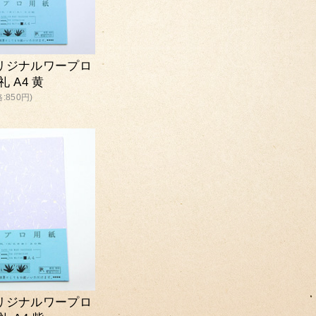
リジナルワープロ
 A4 黄
:850円)
リジナルワープロ