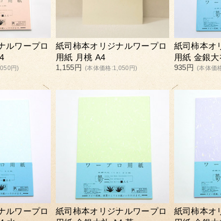
ナルワープロ
紙司柿本オリジナルワープロ
紙司柿本オ
4
用紙 月桃 A4
用紙 金銀大礼
1,155円
935円
050円)
(本体価格:1,050円)
(本体価格
ナルワープロ
紙司柿本オリジナルワープロ
紙司柿本オ