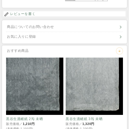
レビューを書く
商品についてのお問い合わせ
お気に入りに登録
おすすめ商品
黒谷生漉楮紙 2匁 未晒
黒谷生漉楮紙 3匁 未晒
販売価格／
1,210円
販売価格／
1,320円
(本体価格:1,100円)
(本体価格:1,200円)