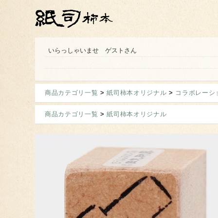
いらっしゃいませ ゲストさん
商品カテゴリ一覧
>
紙司柿本オリジナル
>
コラボレーシ
商品カテゴリ一覧
>
紙司柿本オリジナル