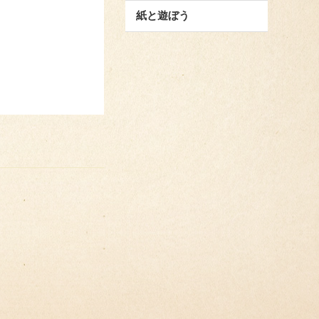
紙と遊ぼう