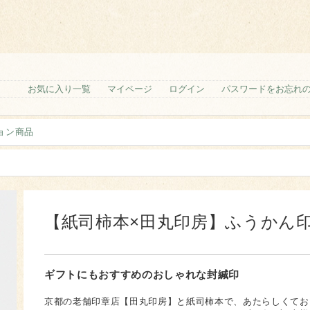
お気に入り一覧
マイページ
ログイン
パスワードをお忘れ
ョン商品
【紙司柿本×田丸印房】ふうかん
ギフトにもおすすめのおしゃれな封緘印
京都の老舗印章店【田丸印房】と紙司柿本で、あたらしくてお