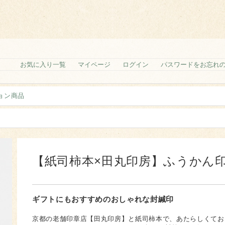
お気に入り一覧
マイページ
ログイン
パスワードをお忘れ
ョン商品
【紙司柿本×田丸印房】ふうかん
ギフトにもおすすめのおしゃれな封緘印
京都の老舗印章店【田丸印房】と紙司柿本で、あたらしくてお