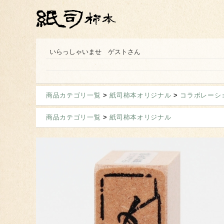
いらっしゃいませ ゲストさん
商品カテゴリ一覧
>
紙司柿本オリジナル
>
コラボレーシ
商品カテゴリ一覧
>
紙司柿本オリジナル