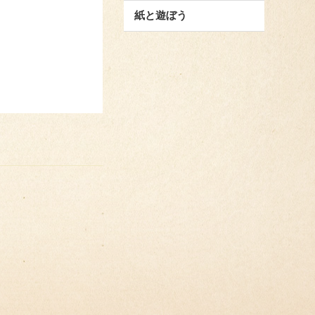
紙と遊ぼう