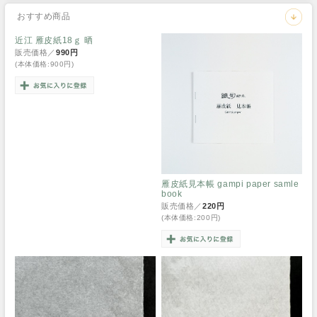
おすすめ商品
近江 雁皮紙18ｇ 晒
販売価格／
990円
(本体価格:900円)
雁皮紙見本帳 gampi paper samle
book
販売価格／
220円
(本体価格:200円)