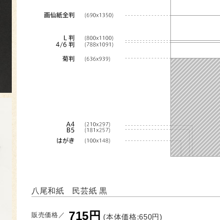
八尾和紙 民芸紙 黒
715円
販売価格／
(本体価格:650円)