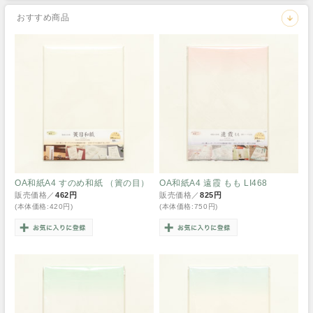
おすすめ商品
OA和紙A4 すのめ和紙 （簀の目）
OA和紙A4 遠霞 もも LI468
販売価格／
462円
販売価格／
825円
(本体価格:420円)
(本体価格:750円)