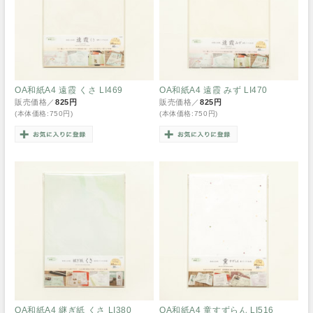
OA和紙A4 遠霞 くさ LI469
OA和紙A4 遠霞 みず LI470
販売価格／
825円
販売価格／
825円
(本体価格:750円)
(本体価格:750円)
OA和紙A4 継ぎ紙 くさ LI380
OA和紙A4 童すずらん LI516