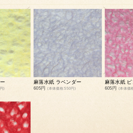
ロー
麻落水紙 ラベンダー
麻落水紙 ピ
605円
605円
円)
(本体価格:550円)
(本体価格