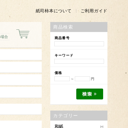
紙司柿本について
ご利用ガイド
商品検索
の場合
商品番号
キーワード
価格
～
円
カテゴリー
和紙