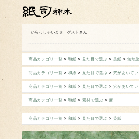
いらっしゃいませ ゲストさん
商品カテゴリ一覧
>
和紙
>
見た目で選ぶ
>
染紙
>
無地
商品カテゴリ一覧
>
和紙
>
見た目で選ぶ
>
穴があいてい
商品カテゴリ一覧
>
和紙
>
見た目で選ぶ
>
穴があいてい
商品カテゴリ一覧
>
和紙
>
素材で選ぶ
>
麻
商品カテゴリ一覧
>
和紙
>
見た目で選ぶ
>
染紙