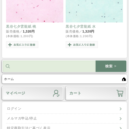
黒谷七夕雲龍紙 桃
黒谷七夕雲龍紙 水
販売価格／
1,320円
販売価格／
1,320円
(本体価格:1,200円)
(本体価格:1,200円)
ホーム
マイページ
カート
ログイン
メルマガ申込/停止
特定商取引法に基づく表示