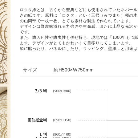
ロクタ紙とは、古くから聖典などにも使用されていたネパール
きの紙です。原料は「ロクタ」という三椏（みつまた）種の木
の山間部で一枚一枚、とても素朴な製法で作られています。
デザインは野趣味溢れる力強さや生命感、または上品な光沢が
です。
また、防カビ性や防虫性も併せ持ち、現地では「1000年もつ
ます。デザインがとてもかわいくて目移りしてしまいます。
箱に貼ったり、パネルにしたり、ラッピング、壁紙…と用途は
サイズ
約H500×W750mm