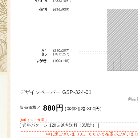
デザインペーパー GSP-324-01
商品番
880円
販売価格／
(本体価格:800円)
[8ポイント進呈 ]
[ 送料パターン 120㎝以内送料（3辺計） ]
申し訳ございません。ただいま在庫がございま