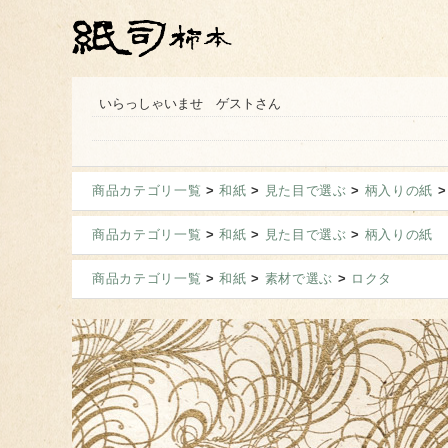
いらっしゃいませ ゲストさん
商品カテゴリ一覧
>
和紙
>
見た目で選ぶ
>
柄入りの紙
商品カテゴリ一覧
>
和紙
>
見た目で選ぶ
>
柄入りの紙
商品カテゴリ一覧
>
和紙
>
素材で選ぶ
>
ロクタ