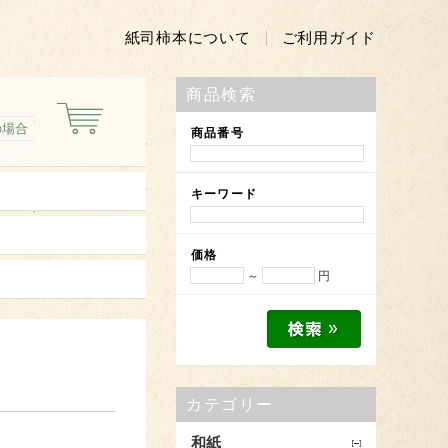
紙司柿本について
ご利用ガイド
商品検索
の場合
商品番号
キーワード
価格
～
円
カテゴリー
和紙