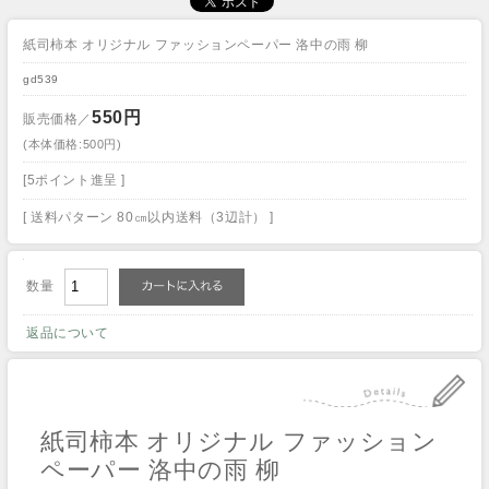
紙司柿本 オリジナル ファッションペーパー 洛中の雨 柳
gd539
550円
販売価格／
(本体価格:500円)
[5ポイント進呈 ]
[ 送料パターン 80㎝以内送料（3辺計） ]
数量
返品について
紙司柿本 オリジナル ファッション
ペーパー 洛中の雨 柳