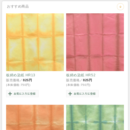
おすすめ商品
板締め染紙 HR13
板締め染紙 HR52
販売価格／
825円
販売価格／
825円
(本体価格:750円)
(本体価格:750円)