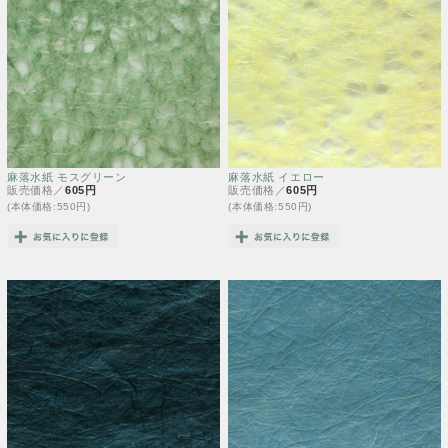
麻落水紙 モスグリーン
麻落水紙 イエロー
販売価格／
605円
販売価格／
605円
(本体価格:550円)
(本体価格:550円)