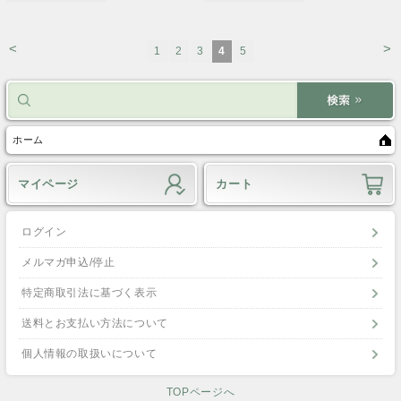
<
>
1
2
3
4
5
ホーム
マイページ
カート
ログイン
メルマガ申込/停止
特定商取引法に基づく表示
送料とお支払い方法について
個人情報の取扱いについて
TOPページへ