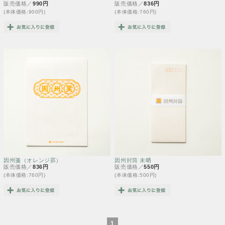
販売価格／
990円
販売価格／
836円
(本体価格:900円)
(本体価格:760円)
因州箋（オレンジ罫）
因州封筒 未晒
販売価格／
836円
販売価格／
550円
(本体価格:760円)
(本体価格:500円)
1