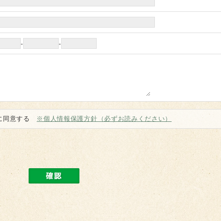
-
-
に同意する
※個人情報保護方針（必ずお読みください）