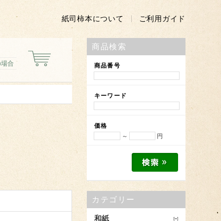
紙司柿本について
ご利用ガイド
商品検索
の場合
商品番号
キーワード
価格
～
円
カテゴリー
和紙