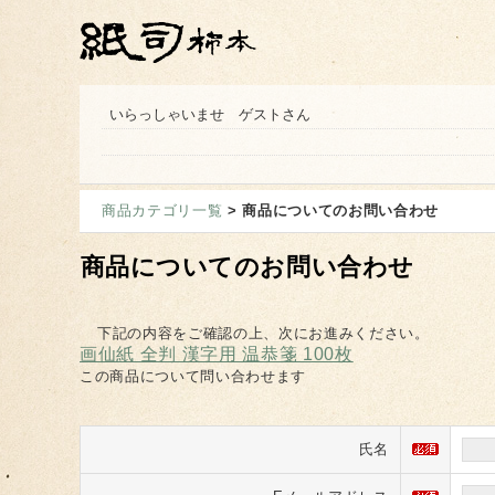
いらっしゃいませ ゲストさん
商品カテゴリ一覧
> 商品についてのお問い合わせ
商品についてのお問い合わせ
下記の内容をご確認の上、次にお進みください。
画仙紙 全判 漢字用 温恭箋 100枚
この商品について問い合わせます
氏名