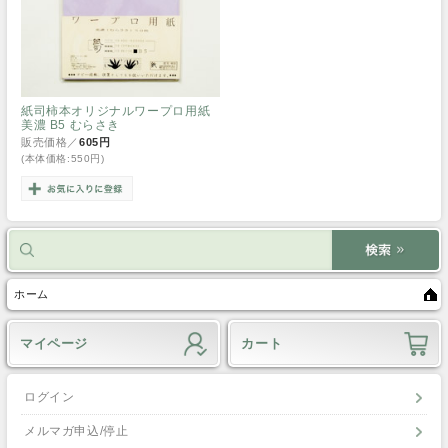
紙司柿本オリジナルワープロ用紙
美濃 B5 むらさき
販売価格／
605円
(本体価格:550円)
ホーム
マイページ
カート
ログイン
メルマガ申込/停止