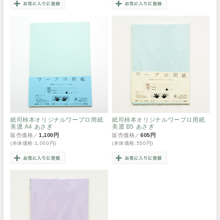
紙司柿本オリジナルワープロ用紙
紙司柿本オリジナルワープロ用紙
美濃 A4 あさぎ
美濃 B5 あさぎ
販売価格／
1,100円
販売価格／
605円
(本体価格:1,000円)
(本体価格:550円)