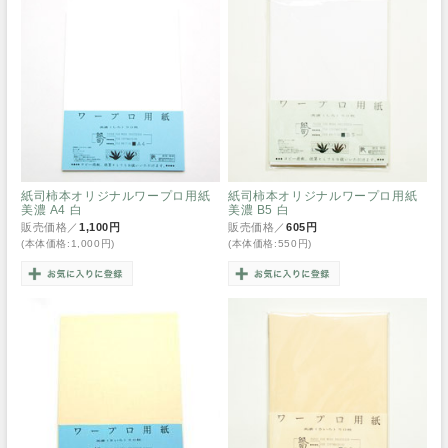
紙司柿本オリジナルワープロ用紙
紙司柿本オリジナルワープロ用紙
美濃 A4 白
美濃 B5 白
販売価格／
1,100円
販売価格／
605円
(本体価格:1,000円)
(本体価格:550円)