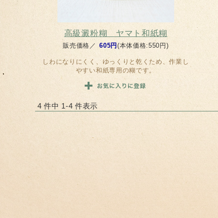
高級澱粉糊 ヤマト和紙糊
販売価格／
605円
(本体価格:550円)
しわになりにくく、ゆっくりと乾くため、作業し
やすい和紙専用の糊です。
4 件中 1-4 件表示