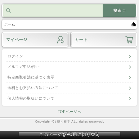
ホーム
マイページ
カート
ログイン
メルマガ申込/停止
特定商取引法に基づく表示
送料とお支払い方法について
個人情報の取扱いについて
TOPページへ
Copyright (C) 紙司柿本 ALL rights reserved.
このページをPC用に切り替え