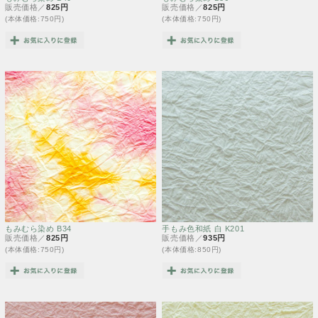
販売価格／
825円
販売価格／
825円
(本体価格:750円)
(本体価格:750円)
もみむら染め B34
手もみ色和紙 白 K201
販売価格／
825円
販売価格／
935円
(本体価格:750円)
(本体価格:850円)