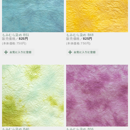
もみむら染め B51
もみむら染め B48
販売価格／
825円
販売価格／
825円
(本体価格:750円)
(本体価格:750円)
もみむら染め B40
もみむら染め B36