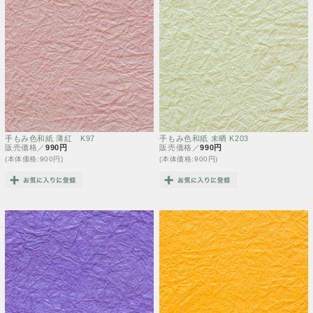
手もみ色和紙 薄紅 K97
手もみ色和紙 未晒 K203
販売価格／
990円
販売価格／
990円
(本体価格:900円)
(本体価格:900円)