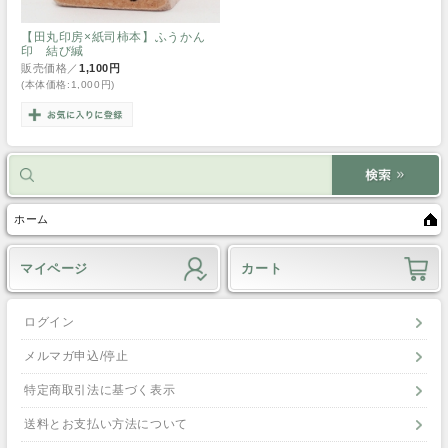
【田丸印房×紙司柿本】ふうかん
印 結び緘
販売価格／
1,100円
(本体価格:1,000円)
ホーム
マイページ
カート
ログイン
メルマガ申込/停止
特定商取引法に基づく表示
送料とお支払い方法について